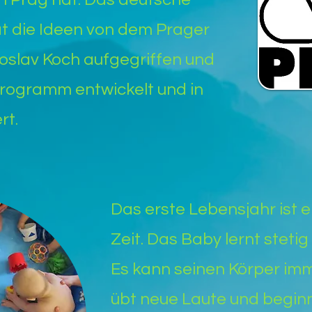
t die Ideen von dem Prager
oslav Koch aufgegriffen und
rogramm entwickelt und in
rt.
Das erste Lebensjahr ist 
Zeit. Das Baby lernt stetig
Es kann seinen Körper imm
übt neue Laute und beginn