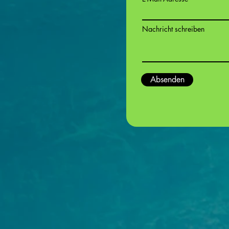
Nachricht schreiben
Absenden