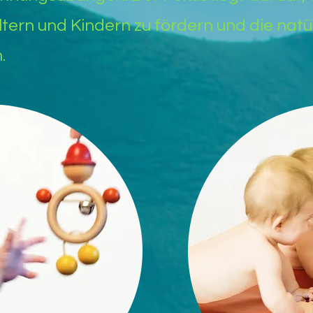
tern und Kindern zu fördern und die natü
.