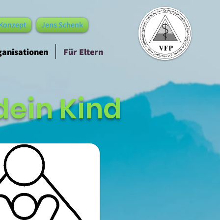
Konzept
Jens Schenk
ganisationen
Für Eltern
 dein Kind