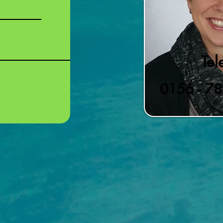
Tel
0156 - 7