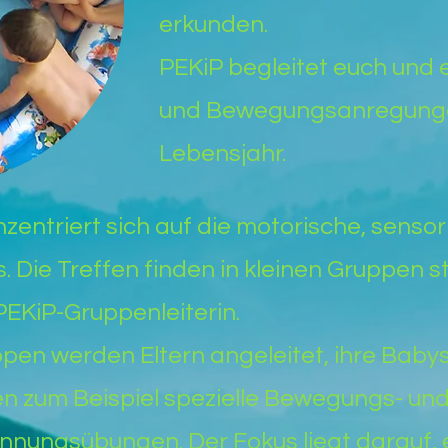
erkunden.
PEKiP begleitet euch und e
und Bewegungsanregunge
Lebensjahr.
zentriert sich auf die motorische, sensor
 Die Treffen finden in kleinen Gruppen st
EKiP-Gruppenleiterin.
pen werden Eltern angeleitet, ihre Babys 
en zum Beispiel spezielle Bewegungs- un
nungsübungen. Der Fokus liegt darauf, e