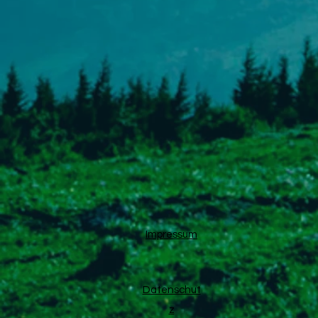
Impressum
Datenschut
z