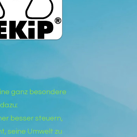
eine ganz besondere
 dazu:
er besser steuern,
t, seine Umwelt zu