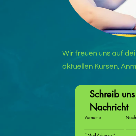
Wir freuen uns auf d
aktuellen Kursen, An
Schreib uns
Nachricht
Vorname
Nach
E-Mail-Adresse