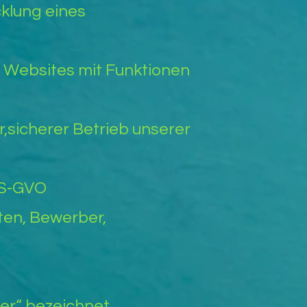
klung eines
 Websites mit Funktionen
,sicherer Betrieb unserer
 DS-GVO
ten, Bewerber,
er“ bezeichnet.