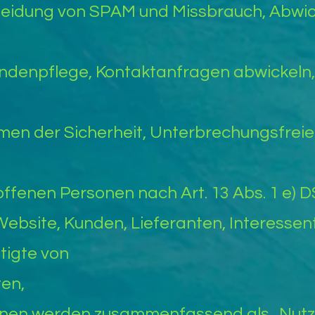
meidung von SPAM und Missbrauch, Abwic
ndenpflege, Kontaktanfragen abwickeln,
men der Sicherheit, Unterbrechungsfreier
roffenen Personen nach Art. 13 Abs. 1 e)
ebsite, Kunden, Lieferanten, Interessen
tigte von
ten,
onen werden zusammenfassend als „Nutz