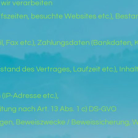
e wir verarbeiten
fszeiten, besuchte Websites etc.), Bes
l, Fax etc.), Zahlungsdaten (Bankdaten, 
tand des Vertrages, Laufzeit etc.), Inha
IP-Adresse etc.),
itung nach Art. 13 Abs. 1 c) DS-GVO
gen, Beweiszwecke / Beweissicherung, W