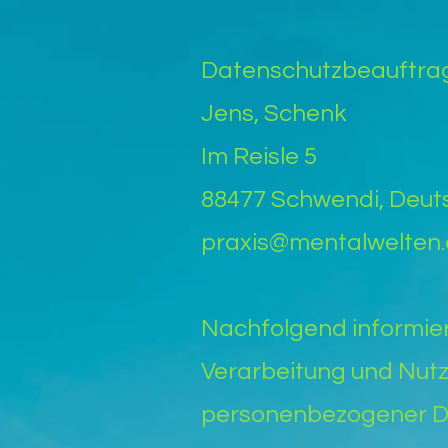
Datenschutzbeauftra
Jens, Schenk
Im Reisle 5
88477 Schwendi, Deu
praxis@mentalwelten
Nachfolgend informier
Verarbeitung und Nut
personenbezogener D