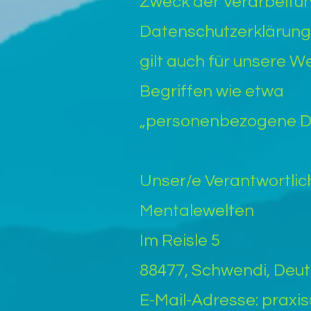
Zweck der Verarbeitu
Datenschutzerklärun
gilt auch für unsere W
Begriffen wie etwa
„personenbezogene Dat
Unser/e Verantwortliche
Mentalewelten
Im Reisle 5
88477, Schwendi, Deu
E-Mail-Adresse: prax