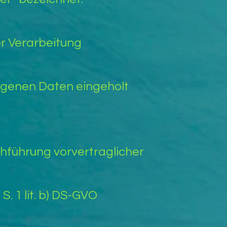
r Verarbeitung
zogenen Daten eingeholt
rchführung vorvertraglicher
 S. 1 lit. b) DS-GVO