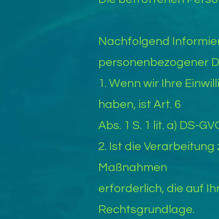
Nachfolgend Informier
personenbezogener D
1. Wenn wir Ihre Einw
haben, ist Art. 6
Abs. 1 S. 1 lit. a) DS
2. Ist die Verarbeitun
Maßnahmen
erforderlich, die auf Ih
Rechtsgrundlage.