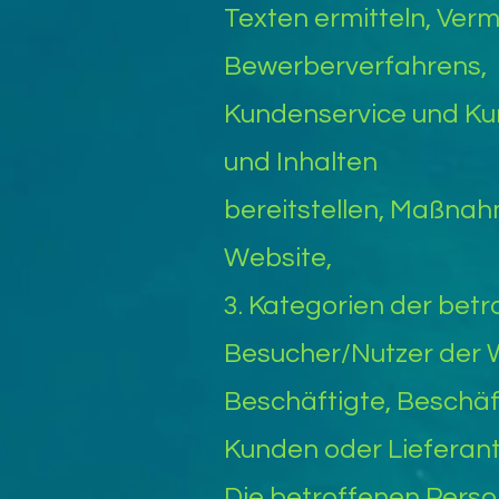
Texten ermitteln, Ver
Bewerberverfahrens,
Kundenservice und Ku
und Inhalten
bereitstellen, Maßnah
Website,
3. Kategorien der bet
Besucher/Nutzer der W
Beschäftigte, Beschäf
Kunden oder Lieferan
Die betroffenen Pers