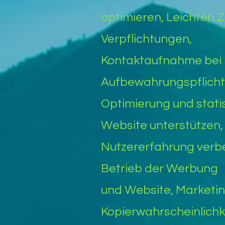
optimieren, Leichten Z
Verpflichtungen,
Kontaktaufnahme bei ju
Aufbewahrungspflich
Optimierung und stati
Website unterstützen
Nutzererfahrung verbe
Betrieb der Werbung
und Website, Marketing
Kopierwahrscheinlichk