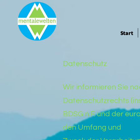
Start
Datenschutz
Wir informieren Sie 
Datenschutzrechts (i
BDSG n.F. und der eur
den Umfang und