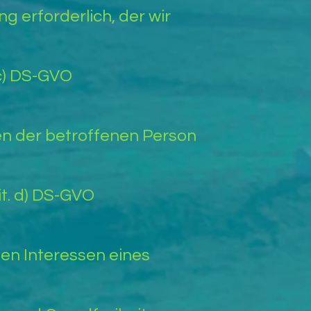
ng erforderlich, der wir
. c) DS-GVO
sen der betroffenen Person
lit. d) DS-GVO
ten Interessen eines