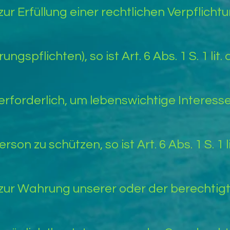
 zur Erfüllung einer rechtlichen Verpflichtu
gspflichten), so ist Art. 6 Abs. 1 S. 1 lit
g erforderlich, um lebenswichtige Interes
son zu schützen, so ist Art. 6 Abs. 1 S. 1 
g zur Wahrung unserer oder der berechtig