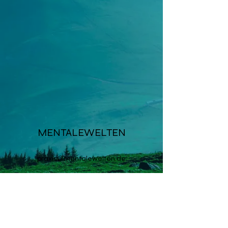
MENTALEWELTEN
praxis@mentalewelten.de
©2024 von mentalewelten